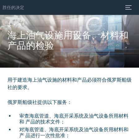
胜任的决定
服务
海上油气设施用设备、材料和
产品的检验
用于建造海上油气设施的材料和产品必须符合俄罗斯船级
社的要求。
俄罗斯船级社提供以下服务：
审查海底管道、海底开采系统及油气设备所用材料
和 产品的技术文件；
对海底管道、海底开采系统及油气设备所用材料和
产 品进行一次性批准；