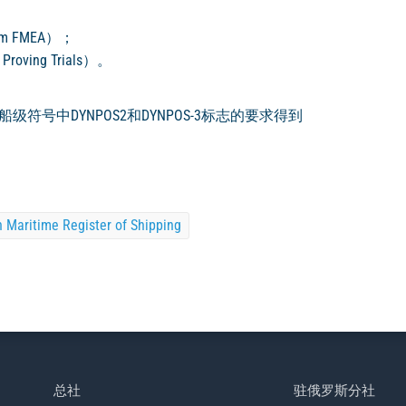
 FMEA）；
ing Trials）。
号中DYNPOS2和DYNPOS-3标志的要求得到
n Maritime Register of Shipping
总社
驻俄罗斯分社