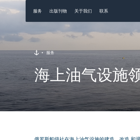
服务
出版刊物
关于我们
联系
服务
海上油气设施
俄罗斯船级社在海上油气设施的建造、改造 和