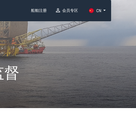
船舶注册
会员专区
CN
监督