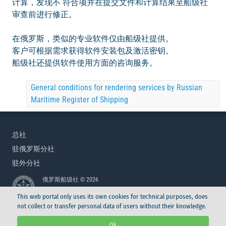
计算，发现不 符合项并在提交文件和计算结果至船级社
审查前进行修正。
在俄罗斯，类似的专业软件仅由船级社提供。
客户可根据需求获得软件安装包及激活密钥。
船级社还提供软件使用方面的咨询服务。
General conditions for rendering services by Russian
Maritime Register of Shipping
总社
驻俄罗斯分社
驻外分社
俄罗斯船级社 © 2026
This web portal only uses its own cookies for technical purposes, does
not collect or transfer personal data of users without their knowledge.
俄罗斯船级社 © 2026
Ok