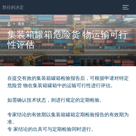
胜任的决定
服务
集装箱罐箱危险货 物运输可行
性评估
在提交有效的集装箱罐箱检验报告后，可根据申请对特定
危险货 物在集装箱罐箱中的运输可行性进行评估。
如需确认技术状态，则进行规定的定期检验。
专家结论的有效期以集装箱罐箱定期检验报告的有效期为
准。
专 家结论的出具可与定期检验同时进行。