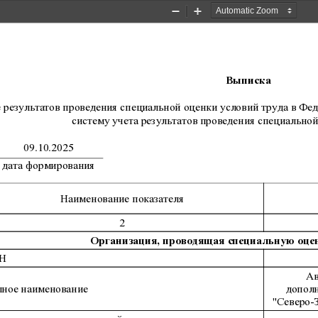
Zoom
Zoom
Out
In
Выписка
е результатов проведения специальной оценки условий труда в 
систему учета результатов проведения специальной
09.10.2025
дата формирования
Наименование показателя
2
Организация, проводящая специальную оцен
Н
Ав
ное наименование
дополн
"Северо-