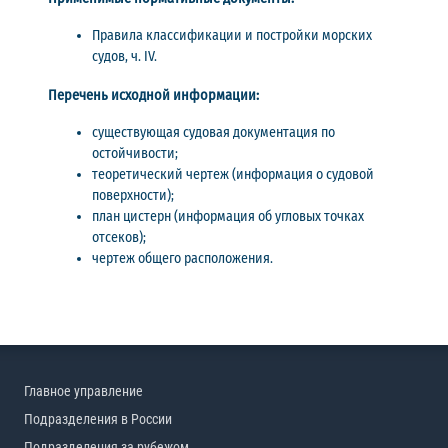
Правила классификации и постройки морских
судов, ч. IV.
Перечень исходной информации:
существующая судовая документация по
остойчивости;
теоретический чертеж (информация о судовой
поверхности);
план цистерн (информация об угловых точках
отсеков);
чертеж общего расположения.
Главное управление
Подразделения в России
Подразделения за рубежом