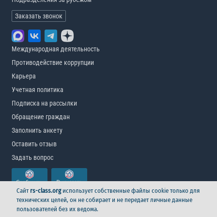
Заказать звонок
Международная деятельность
Противодействие коррупции
Карьера
Учетная политика
Подписка на рассылки
Обращение граждан
Заполнить анкету
Оставить отзыв
Задать вопрос
Сайт
rs-class.org
использует собственные файлы cookie только для
технических целей, он не собирает и не передает личные данные
пользователей без их ведома.