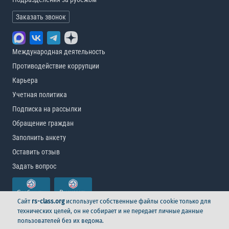
Заказать звонок
Международная деятельность
Противодействие коррупции
Карьера
Учетная политика
Подписка на рассылки
Обращение граждан
Заполнить анкету
Оставить отзыв
Задать вопрос
Сайт
rs-class.org
использует собственные файлы cookie только для
технических целей, он не собирает и не передает личные данные
пользователей без их ведома.