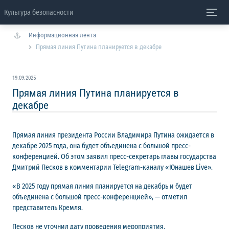
Культура безопасности
Информационная лента
Прямая линия Путина планируется в декабре
19.09.2025
Прямая линия Путина планируется в
декабре
Прямая линия президента России Владимира Путина ожидается в
декабре 2025 года, она будет объединена с большой пресс-
конференцией. Об этом заявил пресс-секретарь главы государства
Дмитрий Песков в комментарии Telegram-каналу «Юнашев Live».
«В 2025 году прямая линия планируется на декабрь и будет
объединена с большой пресс-конференцией», — отметил
представитель Кремля.
Песков не уточнил дату проведения мероприятия.