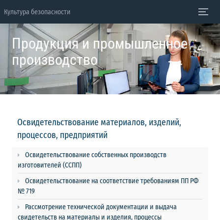
Культура безопасности
Продукция и промышленное
производство
Освидетельствование материалов, изделий,
процессов, предприятий
Освидетельствование собственных производств
изготовителей (ССПП)
Освидетельствование на соответствие требованиям ПП РФ
№ 719
Рассмотрение технической документации и выдача
свидетельств на материалы и изделия, процессы