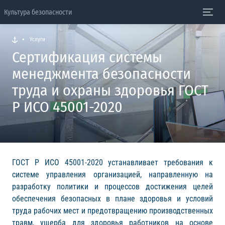
Культура безопасности
Услуги
Сертификация системы
менеджмента безопасности
труда и охраны здоровья ГОСТ
Р ИСО 45001-2020
ГОСТ Р ИСО 45001-2020 устанавливает требования к
системе управления организацией, направленную на
разработку политики и процессов достижения целей
обеспечения безопасных в плане здоровья и условий
труда рабочих мест и предотвращению производственных
травм, ущерба для здоровья работников на основе