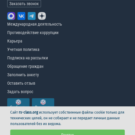
Заказать звонок
Международная деятельность
Противодействие коррупции
Карьера
Учетная политика
Подписка на рассылки
Обращение граждан
Заполнить анкету
Оставить отзыв
Задать вопрос
Сайт
rs-class.org
использует собственные файлы cookie только для
технических целей, он не собирает и не передает личные данные
пользователей без их ведома.
© Российский морской регистр судоходства, 2026
Понятно