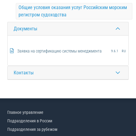
Общие условия оказания услуг Российским морским
регистром судоходства
Документы
Заявка на сертификацию системы менеджмента
9.6.1
RU
Контакты
Главное управление
Подразделения в России
Подразделения за рубежом