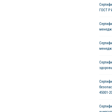
Сертифи
ГОСТ Р 
Сертифи
менеджм
Сертифи
менеджм
Сертифи
здоровь
Сертиф
безопас
45001-2
Сертифи
энергоп