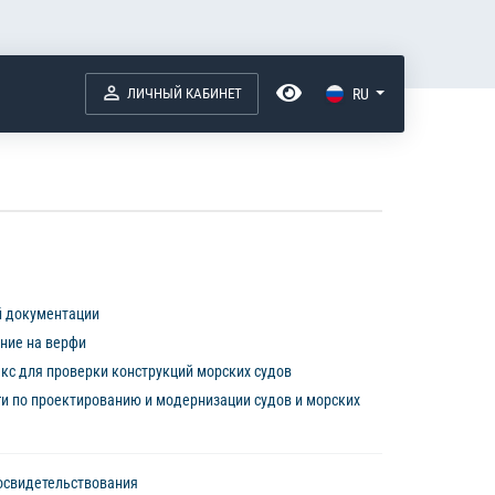
ЛИЧНЫЙ КАБИНЕТ
RU
й документации
ние на верфи
с для проверки конструкций морских судов
ги по проектированию и модернизации судов и морских
освидетельствования