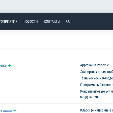
РОПРИЯТИЯ
НОВОСТИ
КОНТАКТЫ
ойке
Approval-In-Principle
Экспертиза проектно
Техническое наблюде
Программный комплек
Консалтинговые услу
сооружений
уатации
Классификационные 