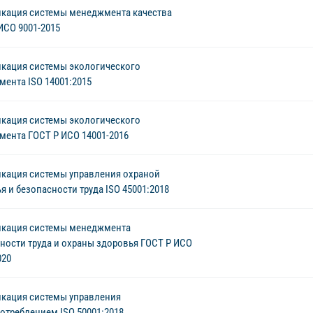
кация системы менеджмента качества
ИСО 9001-2015
кация системы экологического
ента ISO 14001:2015
кация системы экологического
ента ГОСТ Р ИСО 14001-2016
кация системы управления охраной
я и безопасности труда ISO 45001:2018
икация системы менеджмента
ности труда и охраны здоровья ГОСТ Р ИСО
020
кация системы управления
отреблением ISO 50001:2018