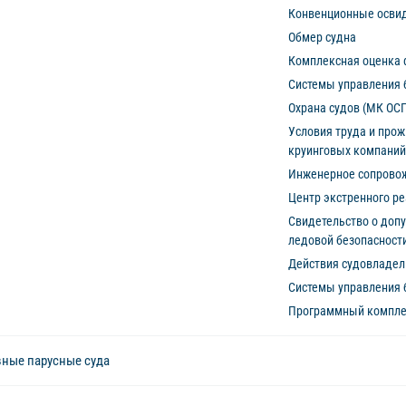
Конвенционные освид
Обмер судна
Комплексная оценка ф
Системы управления 
Охрана судов (МК ОС
Условия труда и про
круинговых компаний
Инженерное сопровож
Центр экстренного ре
Свидетельство о допу
ледовой безопасност
Действия судовладел
Системы управления 
Программный компле
ные парусные суда