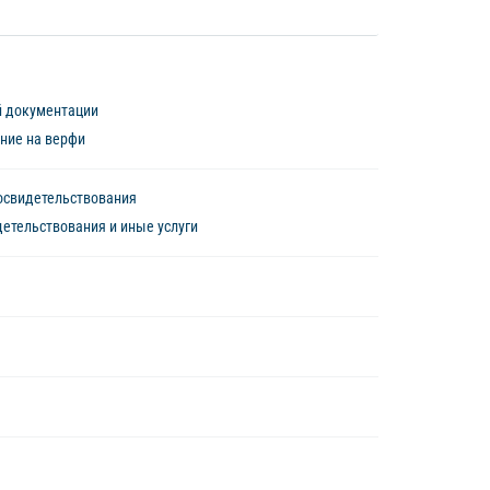
й документации
ние на верфи
освидетельствования
етельствования и иные услуги