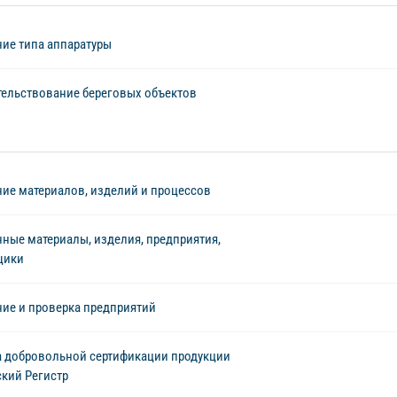
ие типа аппаратуры
ельствование береговых объектов
ие материалов, изделий и процессов
ные материалы, изделия, предприятия,
щики
ие и проверка предприятий
 добровольной сертификации продукции
кий Регистр