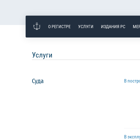
О РЕГИСТРЕ
УСЛУГИ
ИЗДАНИЯ РС
МЕ
Услуги
Суда
В постр
В экспл