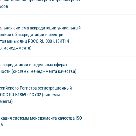
ксов
льная система аккредитации уникальный
аписи об аккредитации в реестре
тованных лиц РОСС RU.0001.13ИТ14
мы менеджмента)
 аккредитации в отдельных сферах
ности (системы менеджмента качества)
сийского Регистра регистрационный
ОСС RU.В1869.04СУ02 (системы
мента)
кация системы менеджмента качества ISO
15