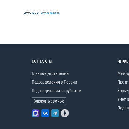
Источник:
Атом Медиа
КОНТАКТЫ
ИНФО
Главное управление
Между
Подразделения в России
Проти
Подразделения за рубежом
Карье
Учетн
Заказать звонок
Подпи