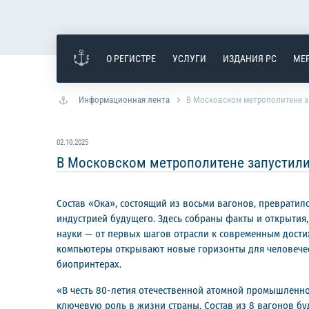
О РЕГИСТРЕ
УСЛУГИ
ИЗДАНИЯ РС
МЕ
Информационная лента
В Московском метрополитене з
02.10.2025
В Московском метрополитене запустили
Состав «Ока», состоящий из восьми вагонов, превратил
индустрией будущего. Здесь собраны факты и открытия,
науки — от первых шагов отрасли к современным дости
компьютеры открывают новые горизонты для человечес
биопринтерах.
«В честь 80-летия отечественной атомной промышленно
ключевую роль в жизни страны. Состав из 8 вагонов б