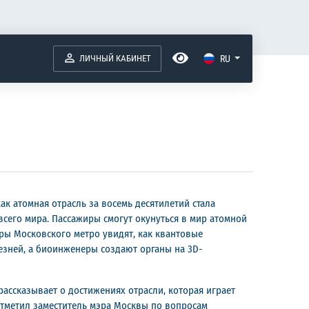
ЛИЧНЫЙ КАБИНЕТ
RU
ак атомная отрасль за восемь десятилетий стала
всего мира. Пассажиры смогут окунуться в мир атомной
ры Московского метро увидят, как квантовые
зней, а биоинженеры создают органы на 3D-
ассказывает о достижениях отрасли, которая играет
отметил заместитель мэра Москвы по вопросам