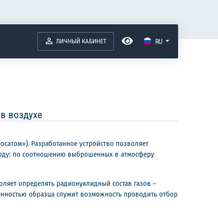
ЛИЧНЫЙ КАБИНЕТ
RU
в воздухе
осатом»). Разработанное устройство позволяет
рироду: по соотношению выброшенных в атмосферу
оляет определять радионуклидный состав газов –
бенностью образца служит возможность проводить отбор