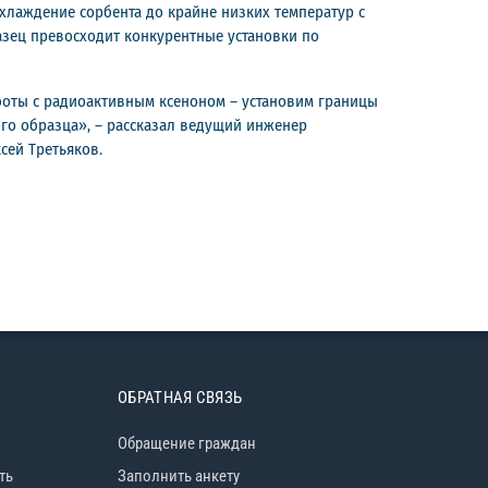
хлаждение сорбента до крайне низких температур с
азец превосходит конкурентные установки по
боты с радиоактивным ксеноном – установим границы
го образца», – рассказал ведущий инженер
сей Третьяков.
ОБРАТНАЯ СВЯЗЬ
Обращение граждан
ть
Заполнить анкету