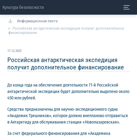
Культура безопасности
Информационная лента
Российская антарктическая экспедиция получит дополнительное
финансирование
17.12.2025
Российская антарктическая экспедиция
получит дополнительное финансирование
До конца года на обеспечение деятельности 71-й Российской
антарктической экспедиции будет дополнительно выделено около
450 млн рублей.
Средства предназначены для научно-экспедиционного судна
«Академик Трешников», которое должно внепланово отправиться
в Антарктиду для обслуживания станции «Новолазаревская».
За счет федерального финансирования для «Академика