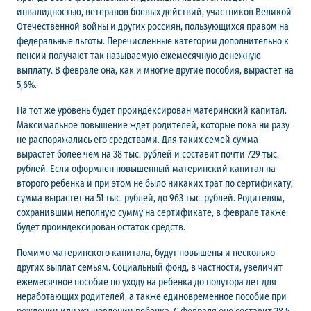
инвалидностью, ветеранов боевых действий, участников Великой
Отечественной войны и других россиян, пользующихся правом на
федеральные льготы. Перечисленные категории дополнительно к
пенсии получают так называемую ежемесячную денежную
выплату. В феврале она, как и многие другие пособия, вырастет на
5,6%.
На тот же уровень будет проиндексирован материнский капитал.
Максимальное повышение ждет родителей, которые пока ни разу
не распоряжались его средствами. Для таких семей сумма
вырастет более чем на 38 тыс. рублей и составит почти 729 тыс.
рублей. Если оформлен повышенный материнский капитал на
второго ребенка и при этом не было никаких трат по сертификату,
сумма вырастет на 51 тыс. рублей, до 963 тыс. рублей. Родителям,
сохранившим неполную сумму на сертификате, в феврале также
будет проиндексирован остаток средств.
Помимо материнского капитала, будут повышены и несколько
других выплат семьям. Социальный фонд, в частности, увеличит
ежемесячное пособие по уходу на ребенка до полутора лет для
неработающих родителей, а также единовременное пособие при