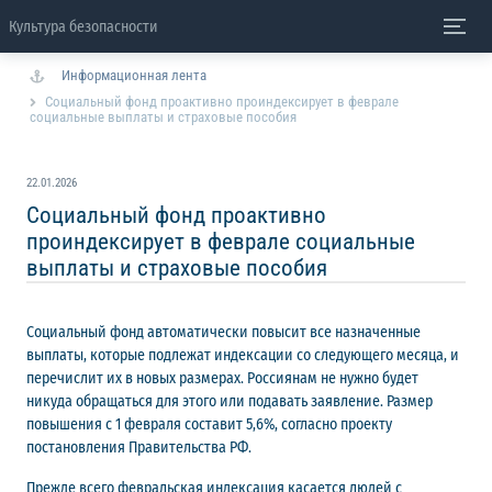
Культура безопасности
Информационная лента
Социальный фонд проактивно проиндексирует в феврале
социальные выплаты и страховые пособия
22.01.2026
Социальный фонд проактивно
проиндексирует в феврале социальные
выплаты и страховые пособия
Социальный фонд автоматически повысит все назначенные
выплаты, которые подлежат индексации со следующего месяца, и
перечислит их в новых размерах. Россиянам не нужно будет
никуда обращаться для этого или подавать заявление. Размер
повышения с 1 февраля составит 5,6%, согласно проекту
постановления Правительства РФ.
Прежде всего февральская индексация касается людей с