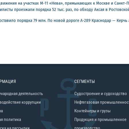
вижения на участках М-11 «Нева», примыкающих к Москве и Санкт-Пет
листы проезжали порядка 52 тыс. раз, по обходу Аксая в Ростовской 
оставило порядка 79 млн. По новой дороге А-289 Краснодар — Керч
РМАЦИЯ
СЕГМЕНТЫ
народная деятельность
Судостроение и судоходство
водействие коррупции
Нефтегазовая промышленнос
ра
Контейнеры и грузы
ая политика
Продукция и промышленное
ска на рассылки
производство