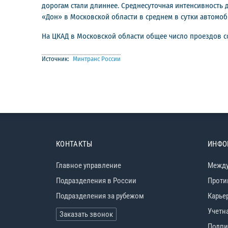
дорогам стали длиннее. Среднесуточная интенсивность д
«Дон» в Московской области в среднем в сутки автомоби
На ЦКАД в Московской области общее число проездов с
Источник:
Минтранс России
КОНТАКТЫ
ИНФО
Главное управление
Между
Подразделения в России
Проти
Подразделения за рубежом
Карье
Учетн
Заказать звонок
Подпи