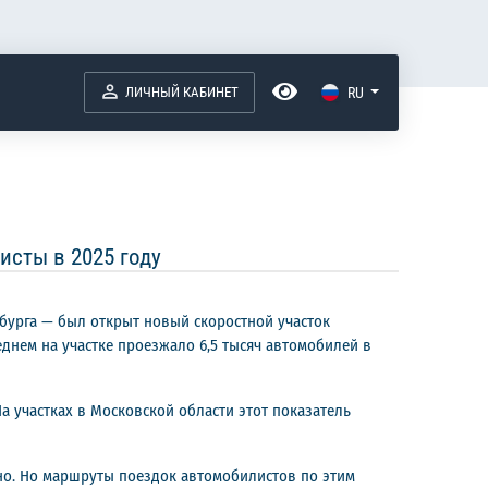
ЛИЧНЫЙ КАБИНЕТ
RU
сты в 2025 году
нбурга — был открыт новый скоростной участок
еднем на участке проезжало 6,5 тысяч автомобилей в
На участках в Московской области этот показатель
нно. Но маршруты поездок автомобилистов по этим