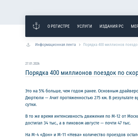
О РЕГИСТРЕ
УСЛУГИ
ИЗДАНИЯ РС
МЕ
Информационная лента
Порядка 400 миллионов поездо
27.01.2026
Порядка 400 миллионов поездок по ско
Это на 5% больше, чем годом ранее. Основным драйверо
Дюртюли — Ачит протяженностью 275 км. В результате вр
сутки.
В то же время интенсивность движения по М-12 от Москв
достигал 34 тыс., а в пиковом августе — почти 47 тыс.
На М-4 «Дон» и М-11 «Нева» количество проездов остал