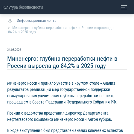
Культура безопасности
Информационная лента
Минэнерго: глубина переработки нефти в России выросла до
84,2% в 2025 году
24.03.2026
Минэнерго: глубина переработки нефти в
России выросла до 84,2% в 2025 году
Минэнерго России приняло участие в круглом столе «Анализ
результатов реализации мер государственной поддержки
стимулирования увеличения глубины переработки нефти»,
прошедшем в Совете Федерации Федерального Собрания РФ.
Позицию ведомства представил директор Департамента
нефтегазового комплекса Минэнерго России Антон Рубцов.
В ходе выступления был представлен анализ ключевых аспектов