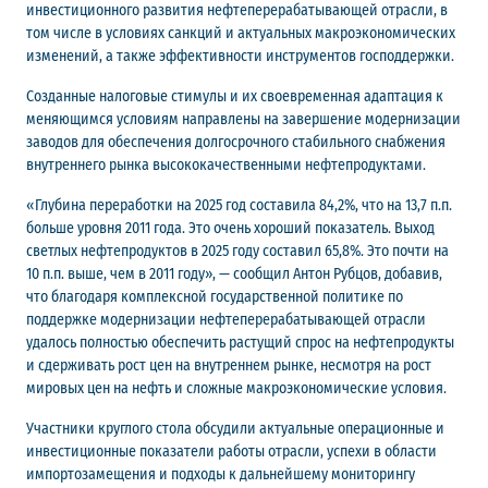
инвестиционного развития нефтеперерабатывающей отрасли, в
том числе в условиях санкций и актуальных макроэкономических
изменений, а также эффективности инструментов господдержки.
Созданные налоговые стимулы и их своевременная адаптация к
меняющимся условиям направлены на завершение модернизации
заводов для обеспечения долгосрочного стабильного снабжения
внутреннего рынка высококачественными нефтепродуктами.
«Глубина переработки на 2025 год составила 84,2%, что на 13,7 п.п.
больше уровня 2011 года. Это очень хороший показатель. Выход
светлых нефтепродуктов в 2025 году составил 65,8%. Это почти на
10 п.п. выше, чем в 2011 году», — сообщил Антон Рубцов, добавив,
что благодаря комплексной государственной политике по
поддержке модернизации нефтеперерабатывающей отрасли
удалось полностью обеспечить растущий спрос на нефтепродукты
и сдерживать рост цен на внутреннем рынке, несмотря на рост
мировых цен на нефть и сложные макроэкономические условия.
Участники круглого стола обсудили актуальные операционные и
инвестиционные показатели работы отрасли, успехи в области
импортозамещения и подходы к дальнейшему мониторингу