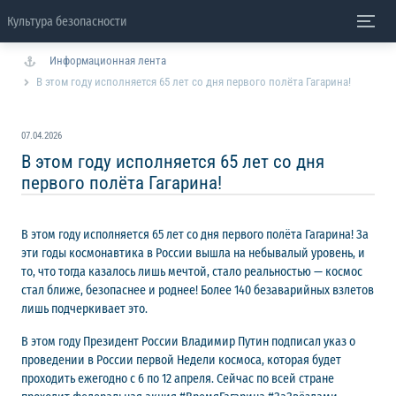
Культура безопасности
Информационная лента
В этом году исполняется 65 лет со дня первого полёта Гагарина!
07.04.2026
В этом году исполняется 65 лет со дня
первого полёта Гагарина!
В этом году исполняется 65 лет со дня первого полёта Гагарина! За
эти годы космонавтика в России вышла на небывалый уровень, и
то, что тогда казалось лишь мечтой, стало реальностью — космос
стал ближе, безопаснее и роднее! Более 140 безаварийных взлетов
лишь подчеркивает это.
В этом году Президент России Владимир Путин подписал указ о
проведении в России первой Недели космоса, которая будет
проходить ежегодно с 6 по 12 апреля. Сейчас по всей стране