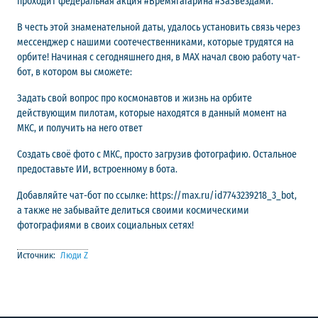
проходит федеральная акция #ВремяГагарина #ЗаЗвёздами.
В честь этой знаменательной даты, удалось установить связь через
мессенджер с нашими соотечественниками, которые трудятся на
орбите! Начиная с сегодняшнего дня, в МАХ начал свою работу чат-
бот, в котором вы сможете:
Задать свой вопрос про космонавтов и жизнь на орбите
действующим пилотам, которые находятся в данный момент на
МКС, и получить на него ответ
Создать своё фото с МКС, просто загрузив фотографию. Остальное
предоставьте ИИ, встроенному в бота.
Добавляйте чат-бот по ссылке: https://max.ru/id7743239218_3_bot,
а также не забывайте делиться своими космическими
фотографиями в своих социальных сетях!
Источник:
Люди Z