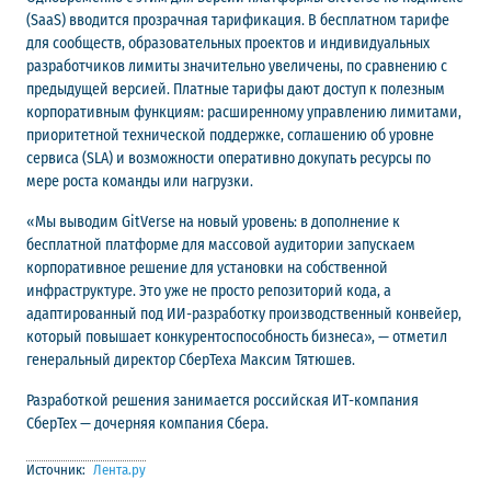
(SaaS) вводится прозрачная тарификация. В бесплатном тарифе
для сообществ, образовательных проектов и индивидуальных
разработчиков лимиты значительно увеличены, по сравнению с
предыдущей версией. Платные тарифы дают доступ к полезным
корпоративным функциям: расширенному управлению лимитами,
приоритетной технической поддержке, соглашению об уровне
сервиса (SLA) и возможности оперативно докупать ресурсы по
мере роста команды или нагрузки.
«Мы выводим GitVerse на новый уровень: в дополнение к
бесплатной платформе для массовой аудитории запускаем
корпоративное решение для установки на собственной
инфраструктуре. Это уже не просто репозиторий кода, а
адаптированный под ИИ-разработку производственный конвейер,
который повышает конкурентоспособность бизнеса», — отметил
генеральный директор СберТеха Максим Тятюшев.
Разработкой решения занимается российская ИТ-компания
СберТех — дочерняя компания Сбера.
Источник:
Лента.ру