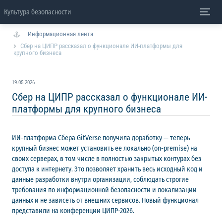
Культура безопасности
Информационная лента
Сбер на ЦИПР рассказал о функционале ИИ-платформы для
крупного бизнеса
19.05.2026
Сбер на ЦИПР рассказал о функционале ИИ-
платформы для крупного бизнеса
ИИ-платформа Сбера GitVerse получила доработку — теперь
крупный бизнес может установить ее локально (on-premise) на
своих серверах, в том числе в полностью закрытых контурах без
доступа к интернету. Это позволяет хранить весь исходный код и
данные разработки внутри организации, соблюдать строгие
требования по информационной безопасности и локализации
данных и не зависеть от внешних сервисов. Новый функционал
представили на конференции ЦИПР-2026.