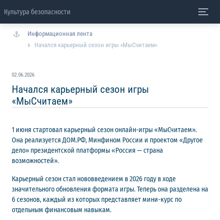
Культура безопасности
Информационная лента
Начался карьерный сезон игры «МыСчитаем»
02.06.2026
Начался карьерный сезон игры
«МыСчитаем»
1 июня стартовал карьерный сезон онлайн-игры «МыСчитаем».
Она реализуется ДОМ.РФ, Минфином России и проектом «Другое
дело» президентской платформы «Россия — страна
возможностей».
Карьерный сезон стал нововведением в 2026 году в ходе
значительного обновления формата игры. Теперь она разделена на
6 сезонов, каждый из которых представляет мини-курс по
отдельным финансовым навыкам.