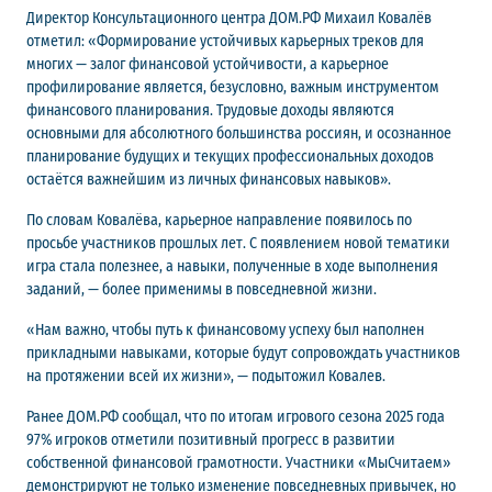
Директор Консультационного центра ДОМ.РФ Михаил Ковалёв
отметил: «Формирование устойчивых карьерных треков для
многих — залог финансовой устойчивости, а карьерное
профилирование является, безусловно, важным инструментом
финансового планирования. Трудовые доходы являются
основными для абсолютного большинства россиян, и осознанное
планирование будущих и текущих профессиональных доходов
остаётся важнейшим из личных финансовых навыков».
По словам Ковалёва, карьерное направление появилось по
просьбе участников прошлых лет. С появлением новой тематики
игра стала полезнее, а навыки, полученные в ходе выполнения
заданий, — более применимы в повседневной жизни.
«Нам важно, чтобы путь к финансовому успеху был наполнен
прикладными навыками, которые будут сопровождать участников
на протяжении всей их жизни», — подытожил Ковалев.
Ранее ДОМ.РФ сообщал, что по итогам игрового сезона 2025 года
97% игроков отметили позитивный прогресс в развитии
собственной финансовой грамотности. Участники «МыСчитаем»
демонстрируют не только изменение повседневных привычек, но