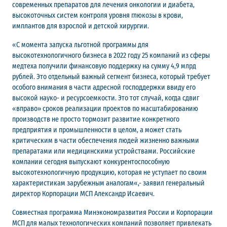
современных препаратов для лечения онкологии и диабета,
высокоточных систем контроля уровня глюкозы в крови,
имплантов для взрослой и детской хирургии.
«С момента запуска льготной программы для
высокотехнологичного бизнеса в 2022 году 25 компаний из сферы
медтеха получили финансовую поддержку на сумму 4,9 млрд
рублей. Это отдельный важный сегмент бизнеса, который требует
особого внимания в части адресной господдержки ввиду его
высокой науко- и ресурсоемкости. Это тот случай, когда сдвиг
«вправо» сроков реализации проектов по масштабированию
производств не просто тормозит развитие конкретного
предприятия и промышленности в целом, а может стать
критическим в части обеспечения людей жизненно важными
препаратами или медицинскими устройствами. Российские
компании сегодня выпускают конкурентоспособную
высокотехнологичную продукцию, которая не уступает по своим
характеристикам зарубежным аналогам«,- заявил генеральный
директор Корпорации МСП Александр Исаевич.
Совместная программа Минэкономразвития России и Корпорации
МСП для малых технологических компаний позволяет привлекать