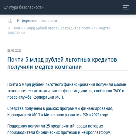
Культура безопасности
Информационная лента
Почти 5 млрд рублей льготных кредитов получили медтех
компании
29.06.2026
Почти 5 млрд рублей льготных кредитов
получили медтех компании
Почти 5 млрд рублей льготного финансирования получили малые
технологические компании в сфере медицины, сообщили ТАСС в
пресс-службе Корпорации МСП.
Средства получены в рамках программы финансирования,
Корпорацией МСП и Минэкономразвития РФ в 2022 году.
Поддержку получили 25 предприятий, среди которых
производители бионических протезов и нейроплатформ,