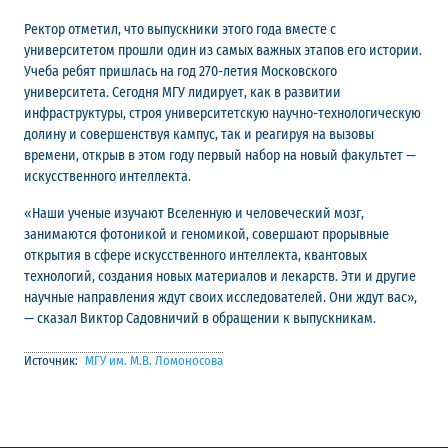
Ректор отметил, что выпускники этого года вместе с
университетом прошли один из самых важных этапов его истории.
Учеба ребят пришлась на год 270-летия Московского
университета. Сегодня МГУ лидирует, как в развитии
инфраструктуры, строя университетскую научно-технологическую
долину и совершенствуя кампус, так и реагируя на вызовы
времени, открыв в этом году первый набор на новый факультет —
искусственного интеллекта.
«Наши ученые изучают Вселенную и человеческий мозг,
занимаются фотоникой и геномикой, совершают прорывные
открытия в сфере искусственного интеллекта, квантовых
технологий, создания новых материалов и лекарств. Эти и другие
научные направления ждут своих исследователей. Они ждут вас»,
— сказал Виктор Садовничий в обращении к выпускникам.
Источник:
МГУ им. М.В. Ломоносова