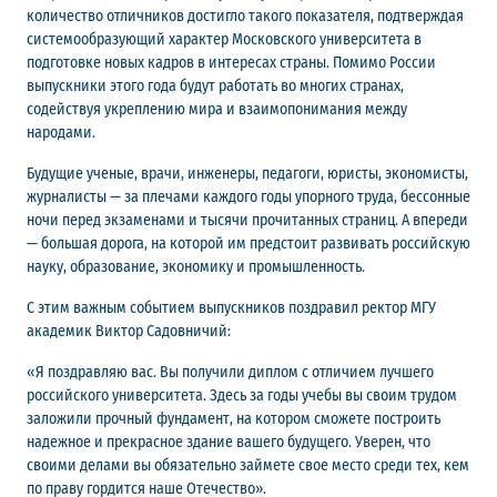
количество отличников достигло такого показателя, подтверждая
системообразующий характер Московского университета в
подготовке новых кадров в интересах страны. Помимо России
выпускники этого года будут работать во многих странах,
содействуя укреплению мира и взаимопонимания между
народами.
Будущие ученые, врачи, инженеры, педагоги, юристы, экономисты,
журналисты — за плечами каждого годы упорного труда, бессонные
ночи перед экзаменами и тысячи прочитанных страниц. А впереди
— большая дорога, на которой им предстоит развивать российскую
науку, образование, экономику и промышленность.
С этим важным событием выпускников поздравил ректор МГУ
академик Виктор Садовничий:
«Я поздравляю вас. Вы получили диплом с отличием лучшего
российского университета. Здесь за годы учебы вы своим трудом
заложили прочный фундамент, на котором сможете построить
надежное и прекрасное здание вашего будущего. Уверен, что
своими делами вы обязательно займете свое место среди тех, кем
по праву гордится наше Отечество».