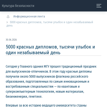
Культура безопасности
Информационная лента
5000 красных дипломов, тысячи улыбок и один незабываемый
день
30.06.2026
5000 красных дипломов, тысячи улыбок и
один незабываемый день
Сегодня у Главного здания МГУ прошел традиционный праздник
для выпускников-отличников. В этом году красные дипломы
получили около 5000 выпускников флагмана российского
образования, подготовленных по самым инновационным и
востребованным специальностям — по квантовым и
суперкомпьютерным технологиям, новым материалам,
биоинженерии, генетике.
Впервые за всю историю ведущего университета страны