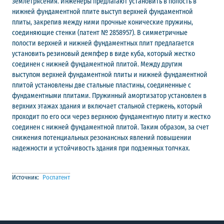
землетрясения. Инженеры предлагают установить в полость в
нижней фундаментной плите выступ верхней фундаментной
плиты, закрепив между ними прочные конические пружины,
соединяющие стенки (патент № 2858957). В симметричные
полости верхней и нижней фундаментных плит предлагается
установить резиновый демпфер в виде куба, который жестко
соединен с нижней фундаментной плитой. Между другим
выступом верхней фундаментной плиты и нижней фундаментной
плитой установлены две стальные пластины, соединенные с
фундаментными плитами. Пружинный амортизатор установлен в
верхних этажах здания и включает стальной стержень, который
проходит по его оси через верхнюю фундаментную плиту и жестко
соединен с нижней фундаментной плитой. Таким образом, за счет
снижения потенциальных резонансных явлений повышении
надежности и устойчивость здания при подземных толчках.
Источник:
Роспатент