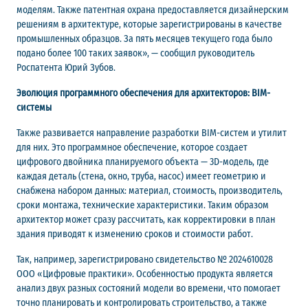
моделям. Также патентная охрана предоставляется дизайнерским
решениям в архитектуре, которые зарегистрированы в качестве
промышленных образцов. За пять месяцев текущего года было
подано более 100 таких заявок», — сообщил руководитель
Роспатента Юрий Зубов.
Эволюция программного обеспечения для архитекторов: BIM-
системы
Также развивается направление разработки BIM-систем и утилит
для них. Это программное обеспечение, которое создает
цифрового двойника планируемого объекта — 3D-модель, где
каждая деталь (стена, окно, труба, насос) имеет геометрию и
снабжена набором данных: материал, стоимость, производитель,
сроки монтажа, технические характеристики. Таким образом
архитектор может сразу рассчитать, как корректировки в план
здания приводят к изменению сроков и стоимости работ.
Так, например, зарегистрировано свидетельство № 2024610028
ООО «Цифровые практики». Особенностью продукта является
анализ двух разных состояний модели во времени, что помогает
точно планировать и контролировать строительство, а также