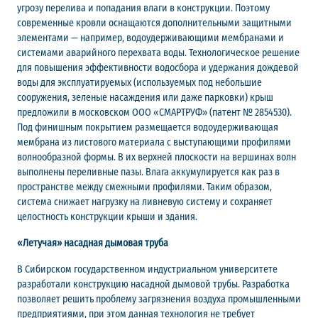
угрозу перелива и попадания влаги в конструкции. Поэтому
современные кровли оснащаются дополнительными защитными
элементами — например, водоудерживающими мембранами и
системами аварийного перехвата воды. Технологическое решение
для повышения эффективности водосбора и удержания дождевой
воды для эксплуатируемых (используемых под небольшие
сооружения, зеленые насаждения или даже парковки) крыш
предложили в московском ООО «СМАРТРУФ» (патент № 2854530).
Под финишным покрытием размещается водоудерживающая
мембрана из листового материала с выступающими профилями
волнообразной формы. В их верхней плоскости на вершинах волн
выполнены переливные пазы. Влага аккумулируется как раз в
пространстве между смежными профилями. Таким образом,
система снижает нагрузку на ливневую систему и сохраняет
целостность конструкции крыши и здания.
«Летучая» насадная дымовая труба
В Сибирском государственном индустриальном университете
разработали конструкцию насадной дымовой трубы. Разработка
позволяет решить проблему загрязнения воздуха промышленными
предприятиями, при этом данная технология не требует