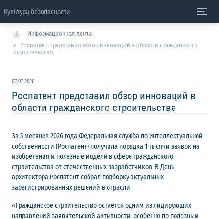
Культура безопасности
Информационная лента
Роспатент представил обзор инноваций в области гражданского
строительства
07.07.2026
Роспатент представил обзор инноваций в
области гражданского строительства
За 5 месяцев 2026 года Федеральная служба по интеллектуальной
собственности (Роспатент) получила порядка 1 тысячи заявок на
изобретения и полезные модели в сфере гражданского
строительства от отечественных разработчиков. В День
архитектора Роспатент собрал подборку актуальных
зарегистрированных решений в отрасли.
«Гражданское строительство остается одним из лидирующих
направлений заявительской активности, особенно по полезным