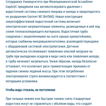
Сотрудники Университета при Межпарламентской Ассамблее
ЕврАзЭС придумали как автоматизировать удаление с
водосточной системы снежного покрова и наледи и предотвратить
ее разрушение (патент № 2841560). Новая конструкция
энергоэффективной водосточной системы включает
электрические нагревательные элементы, размещенные в ней под
слоем теплоизолирующего материала. Водосточная труба
соединена с закрепленными на скате крыши кронштейнами,
которые снабжены микровыключателями, взаимодействующими
с общедомовой системой электропитания. Датчики
автоматически отслеживают появление опасной нагрузки на
трубе при выпадении осадков в виде снега или появления наледи,
и труба начинает нагреваться. Таким образом, наледь безопасно
оттаивает, что исключает риск травматизации прохожих от
падения снежно-ледяной массы. При этом потребление
электроэнергии строго минимизируется в соответствии с
погодными условиями.
Чтобы вода стекала, но постепенно
При сильных ливнях или быстром таянии снега стандартные
водостоки могут не справляться с объёмом воды, что создаёт