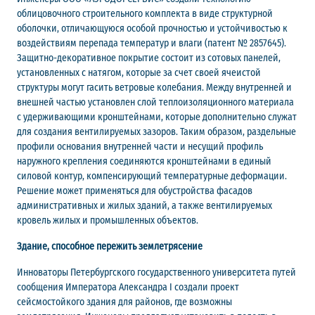
облицовочного строительного комплекта в виде структурной
оболочки, отличающуюся особой прочностью и устойчивостью к
воздействиям перепада температур и влаги (патент № 2857645).
Защитно-декоративное покрытие состоит из сотовых панелей,
установленных с натягом, которые за счет своей ячеистой
структуры могут гасить ветровые колебания. Между внутренней и
внешней частью установлен слой теплоизоляционного материала
с удерживающими кронштейнами, которые дополнительно служат
для создания вентилируемых зазоров. Таким образом, раздельные
профили основания внутренней части и несущий профиль
наружного крепления соединяются кронштейнами в единый
силовой контур, компенсирующий температурные деформации.
Решение может применяться для обустройства фасадов
административных и жилых зданий, а также вентилируемых
кровель жилых и промышленных объектов.
Здание, способное пережить землетрясение
Инноваторы Петербургского государственного университета путей
сообщения Императора Александра I создали проект
сейсмостойкого здания для районов, где возможны