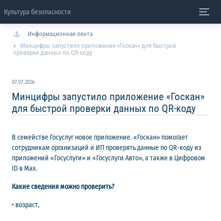
Культура безопасности
Информационная лента
Минцифры запустило приложение «Госкан» для быстрой
проверки данных по QR-коду
07.07.2026
Минцифры запустило приложение «Госкан»
для быстрой проверки данных по QR-коду
В семействе Госуслуг новое приложение. «Госкан» помогает
сотрудникам организаций и ИП проверять данные по QR-коду из
приложений «Госуслуги» и «Госуслуги Авто», а также в Цифровом
ID в Мах.
Какие сведения можно проверить?
• возраст,