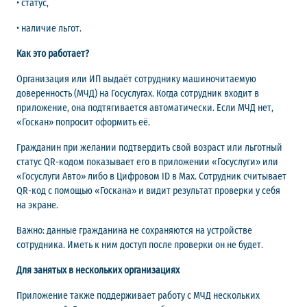
• статус,
• наличие льгот.
Как это работает?
Организация или ИП выдаёт сотруднику машиночитаемую
доверенность (МЧД) на Госуслугах. Когда сотрудник входит в
приложение, она подтягивается автоматически. Если МЧД нет,
«Госкан» попросит оформить её.
Гражданин при желании подтвердить свой возраст или льготный
статус QR-кодом показывает его в приложении «Госуслуги» или
«Госуслуги Авто» либо в Цифровом ID в Мах. Сотрудник считывает
QR-код с помощью «Госкана» и видит результат проверки у себя
на экране.
Важно: данные гражданина не сохраняются на устройстве
сотрудника. Иметь к ним доступ после проверки он не будет.
Для занятых в нескольких организациях
Приложение также поддерживает работу с МЧД нескольких