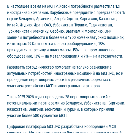
В настоящее время на МСП.РФ свои потребности разместила 121
иностранная компания. Зарубежные предприятия представляют 17
стран: Беларусь, Армению, Азербайджан, Киргизию, Казахстан,
Китай, Индию, Иран, ОАЭ, Узбекистан, Турцию, Таджикистан,
Туркменистан, Мексику, Сербию, Вьетнам и Монголию. Они
заявили потребности в более чем 1900 номенклатурных позициях,
из которых 29% относятся к электрооборудованию, 18%
приходится на резину и пластмассы, 15% — на промышленное
оборудование, 13% — на металлоизделия и 7% — на автозапчасти.
Развивать сотрудничество помогает не только размещение
актуальных потребностей иностранных компаний на МСП.РФ, но и
проведение переговорных сессий в различных форматах с
участием российских МСП и иностранных партнеров.
Так, в 2025-2026 годах проведены 28 переговорных сессий с
потенциальными партнерами из Беларуси, Узбекистана, Киргизии,
Казахстана, Венгрии, Монголии и Турции, в которых приняли
участие более 580 субъектов МСП.
Цифровая платформа МСП.РФ разработана Корпорацией МСП
совместно с Минэкономразвития России для предпринимателей,