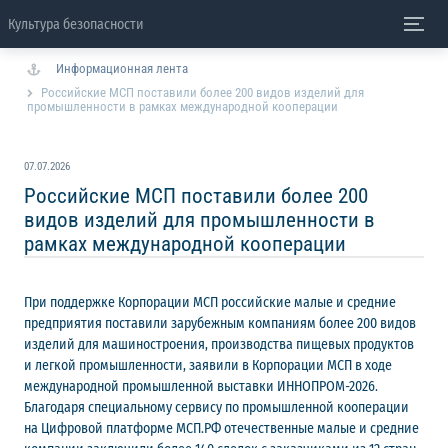
Культура безопасности
Информационная лента
Российские МСП поставили более 200 видов изделий для
промышленности в рамках международной кооперации
07.07.2026
Российские МСП поставили более 200
видов изделий для промышленности в
рамках международной кооперации
При поддержке Корпорации МСП российские малые и средние
предприятия поставили зарубежным компаниям более 200 видов
изделий для машиностроения, производства пищевых продуктов
и легкой промышленности, заявили в Корпорации МСП в ходе
международной промышленной выставки ИННОПРОМ-2026.
Благодаря специальному сервису по промышленной кооперации
на Цифровой платформе МСП.РФ отечественные малые и средние