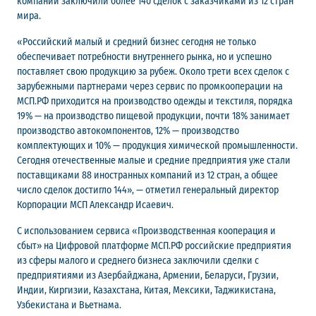
компании заключили более 140 сделок с заказчиками из 12 стран
мира.
«Российский малый и средний бизнес сегодня не только
обеспечивает потребности внутреннего рынка, но и успешно
поставляет свою продукцию за рубеж. Около трети всех сделок с
зарубежными партнерами через сервис по промкооперации на
МСП.РФ приходится на производство одежды и текстиля, порядка
19% — на производство пищевой продукции, почти 18% занимает
производство автокомпонентов, 12% — производство
комплектующих и 10% — продукция химической промышленности.
Сегодня отечественные малые и средние предприятия уже стали
поставщиками 88 иностранных компаний из 12 стран, а общее
число сделок достигло 144», — отметил генеральный директор
Корпорации МСП Александр Исаевич.
С использованием сервиса «Производственная кооперация и
сбыт» на Цифровой платформе МСП.РФ российские предприятия
из сферы малого и среднего бизнеса заключили сделки с
предприятиями из Азербайджана, Армении, Беларуси, Грузии,
Индии, Киргизии, Казахстана, Китая, Мексики, Таджикистана,
Узбекистана и Вьетнама.