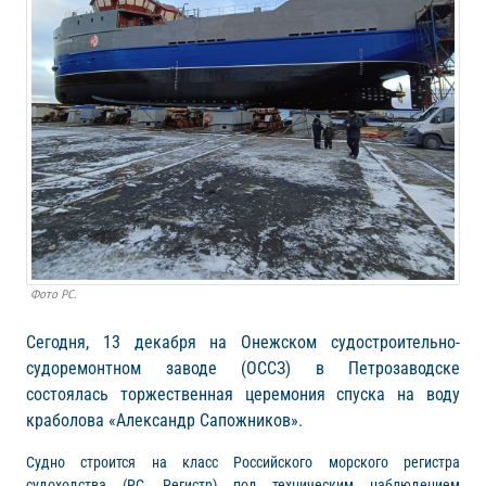
Фото РС.
Сегодня, 13 декабря на Онежском судостроительно-
судоремонтном заводе (ОССЗ) в Петрозаводске
состоялась торжественная церемония спуска на воду
краболова «Александр Сапожников».
Судно строится на класс Российского морского регистра
судоходства (РС, Регистр) под техническим наблюдением