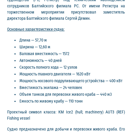
сотрудников Балтийского филиала РС. От имени Регистра на
торжественном мероприятии присутствовал заместитель
директора Балтийского филиала Сергей Демин.
Основные характеристики судна:
Длина — 57,70 м
Ширина — 12,60 м
Валовая вместимость — 1572
Автономность — 40 дней
Скорость полного хода — 12 узлов
Мощность главного двигателя — 1620 кВт
Мощность носового подруливающего устройства — 400 кВт
Вместимость экипажа — 24 человек
Объем танков для перевозки живого краба — 440 м3
Емкость по живому крабу — 110 тонн
Проектный символ класса: КМ Ice2 (hull; machinery) AUT3 (REF)
Fishing vessel
Судно предназначено для добычи и перевозки живого краба. Его