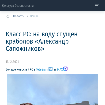
Культура безопасности
Новости
Общие
Класс РС: на воду спущен
краболов «Александр
Сапожников»
13.12.2024
Больше новостей РС в
Telegram
и
MAX