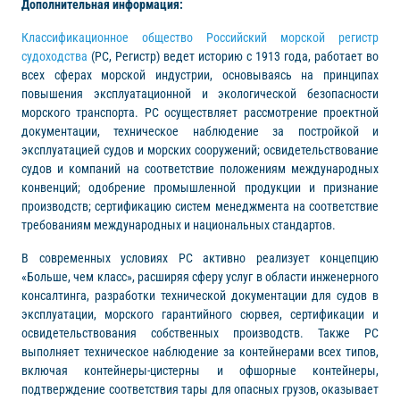
Дополнительная информация:
Классификационное общество Российский морской регистр
судоходства
(РС, Регистр) ведет историю с 1913 года, работает во
всех сферах морской индустрии, основываясь на принципах
повышения эксплуатационной и экологической безопасности
морского транспорта. РС осуществляет рассмотрение проектной
документации, техническое наблюдение за постройкой и
эксплуатацией судов и морских сооружений; освидетельствование
судов и компаний на соответствие положениям международных
конвенций; одобрение промышленной продукции и признание
производств; сертификацию систем менеджмента на соответствие
требованиям международных и национальных стандартов.
В современных условиях РС активно реализует концепцию
«Больше, чем класс», расширяя сферу услуг в области инженерного
консалтинга, разработки технической документации для судов в
эксплуатации, морского гарантийного сюрвея, сертификации и
освидетельствования собственных производств. Также РС
выполняет техническое наблюдение за контейнерами всех типов,
включая контейнеры-цистерны и офшорные контейнеры,
подтверждение соответствия тары для опасных грузов, оказывает