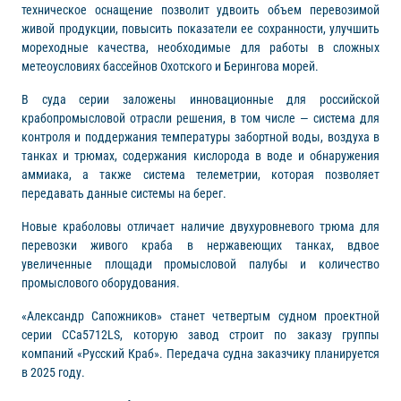
техническое оснащение позволит удвоить объем перевозимой
живой продукции, повысить показатели ее сохранности, улучшить
мореходные качества, необходимые для работы в сложных
метеоусловиях бассейнов Охотского и Берингова морей.
В суда серии заложены инновационные для российской
крабопромысловой отрасли решения, в том числе — система для
контроля и поддержания температуры забортной воды, воздуха в
танках и трюмах, содержания кислорода в воде и обнаружения
аммиака, а также система телеметрии, которая позволяет
передавать данные системы на берег.
Новые краболовы отличает наличие двухуровневого трюма для
перевозки живого краба в нержавеющих танках, вдвое
увеличенные площади промысловой палубы и количество
промыслового оборудования.
«Александр Сапожников» станет четвертым судном проектной
серии CCa5712LS, которую завод строит по заказу группы
компаний «Русский Краб». Передача судна заказчику планируется
в 2025 году.