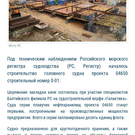
Фото РС.
Под техническим наблюдением Российского морского
регистра судоходства (РС, Регистр) началось
строительство головного судна проекта 04650
строительный номер 0-01.
Церемония закладки киля состоялась при участии специалистов
Балтийского филиала РС на судостроительной верфи «Галактика».
Суда серии плавучих нефтехранилищ проекта 04650 станут
первыми, построенными на производственных мощностях
предприятия. Всего в серии запланировано десять единиц флота.
Судно предназначено для круглогодичного хранения, а также