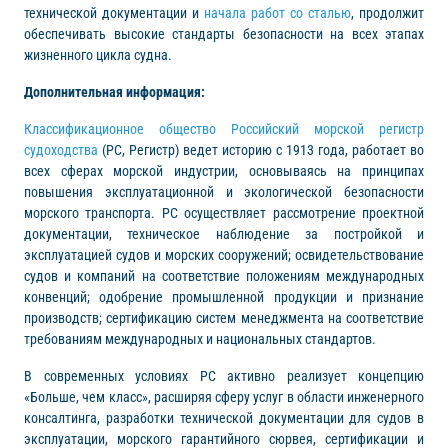
технической документации и
начала работ со сталью
, продолжит
обеспечивать высокие стандарты безопасности на всех этапах
жизненного цикла судна.
Дополнительная информация:
Классификационное общество Российский морской регистр
судоходства
(РС, Регистр) ведет историю с 1913 года, работает во
всех сферах морской индустрии, основываясь на принципах
повышения эксплуатационной и экологической безопасности
морского транспорта. РС осуществляет рассмотрение проектной
документации, техническое наблюдение за постройкой и
эксплуатацией судов и морских сооружений; освидетельствование
судов и компаний на соответствие положениям международных
конвенций; одобрение промышленной продукции и признание
производств; сертификацию систем менеджмента на соответствие
требованиям международных и национальных стандартов.
В современных условиях РС активно реализует концепцию
«Больше, чем класс», расширяя сферу услуг в области инженерного
консалтинга, разработки технической документации для судов в
эксплуатации, морского гарантийного сюрвея, сертификации и