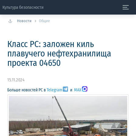
Культура безопасности
Новости
Общие
Класс РС: заложен киль
плавучего нефтехранилища
проекта 04650
15.11.2024
Больше новостей РС в
Telegram
и
MAX