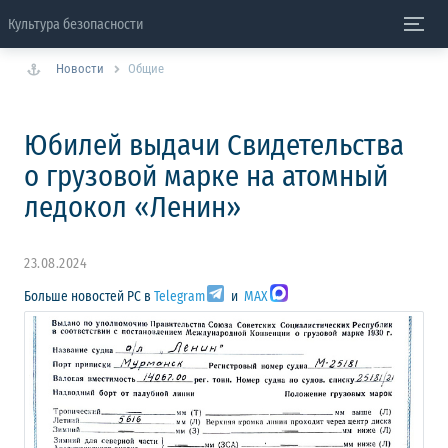
Культура безопасности
Новости
Общие
Юбилей выдачи Свидетельства
о грузовой марке на атомный
ледокол «Ленин»
23.08.2024
Больше новостей РС в
Telegram
и
MAX