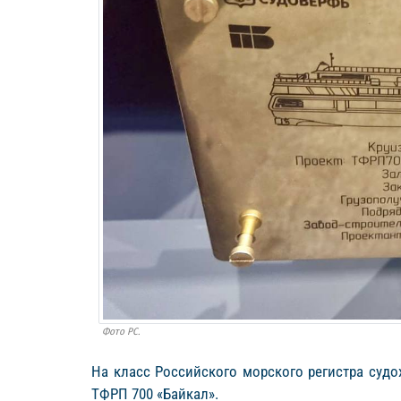
Фото РС.
На класс Российского морского регистра судо
ТФРП 700 «Байкал».