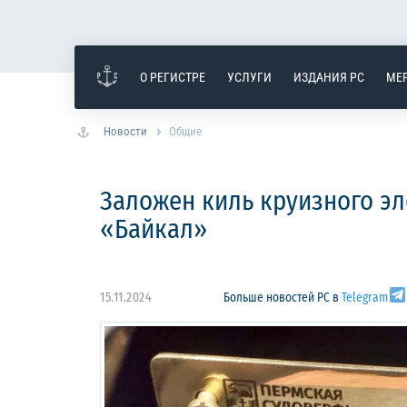
О РЕГИСТРЕ
УСЛУГИ
ИЗДАНИЯ РС
МЕ
Новости
Общие
Заложен киль круизного эл
«Байкал»
15.11.2024
Больше новостей РС в
Telegram