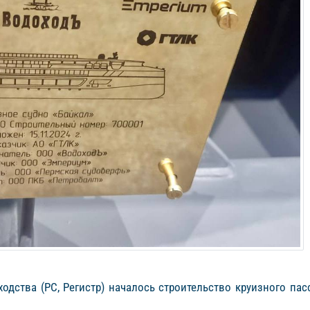
ходства (РС, Регистр) началось строительство круизного па