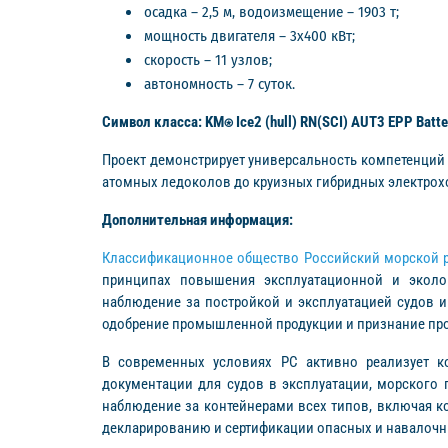
осадка – 2,5 м, водоизмещение – 1903 т;
мощность двигателя – 3х400 кВт;
скорость – 11 узлов;
автономность – 7 суток.
Символ класса: KM⍟ Ice2 (hull) RN(SCI) AUT3 EPP Batte
Проект демонстрирует универсальность компетенций
атомных ледоколов до круизных гибридных электрохо
Дополнительная информация:
Классификационное общество Российский морской р
принципах повышения эксплуатационной и эколог
наблюдение за постройкой и эксплуатацией судов 
одобрение промышленной продукции и признание про
В современных условиях РС активно реализует ко
документации для судов в эксплуатации, морского 
наблюдение за контейнерами всех типов, включая к
декларированию и сертификации опасных и навалочн