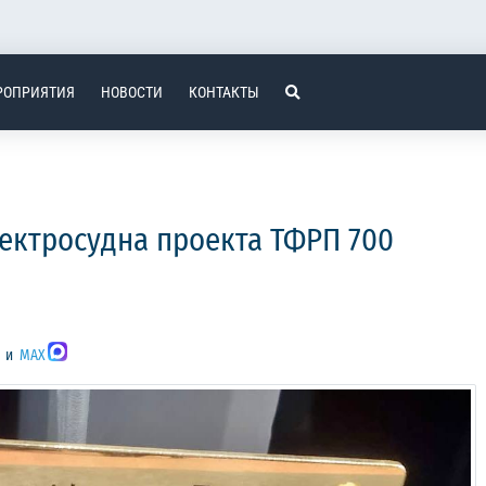
РОПРИЯТИЯ
НОВОСТИ
КОНТАКТЫ
ектросудна проекта ТФРП 700
и
MAX