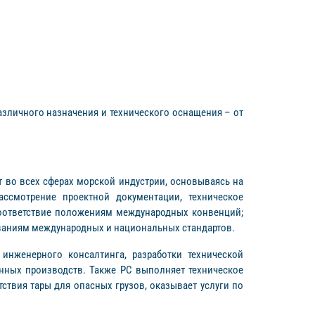
зличного назначения и технического оснащения – от
ет во всех сферах морской индустрии, основываясь на
ссмотрение проектной документации, техническое
соответствие положениям международных конвенций;
ваниям международных и национальных стандартов.
инженерного консалтинга, разработки технической
енных производств. Также РС выполняет техническое
твия тары для опасных грузов, оказывает услуги по