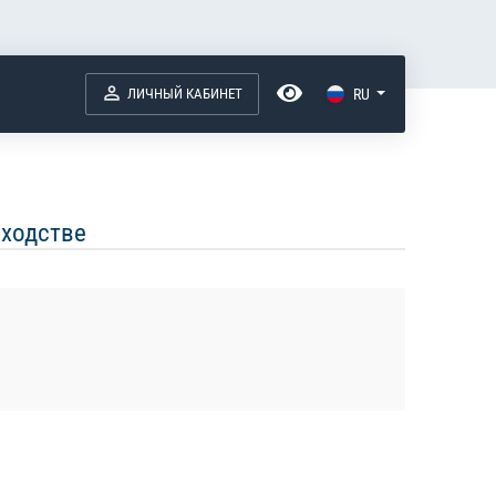
ЛИЧНЫЙ КАБИНЕТ
RU
оходстве