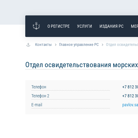
О РЕГИСТРЕ
УСЛУГИ
ИЗДАНИЯ РС
МЕ
Контакты
Главное управление РС
Отдел освидетель
Отдел освидетельствования морских
Телефон
+7 812 
Телефон 2
+7 812 
E-mail
pavlov.s