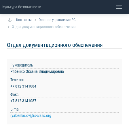
Культура безопасности
Контакты
Главное управление РС
Отдел документационного обеспечения
Отдел документационного обеспечения
Руководитель
Рябенко Оксана Владимировна
Телефон
+7 812 3141084
Факс
+7 812 3141087
E-mail
ryabenko.ov@rs-class.org