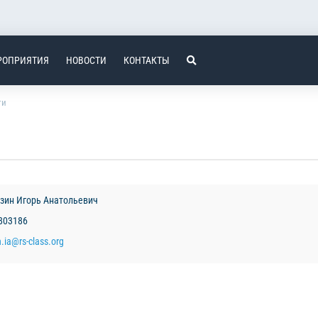
РОПРИЯТИЯ
НОВОСТИ
КОНТАКТЫ
ти
зин Игорь Анатольевич
3803186
.ia@rs-class.org