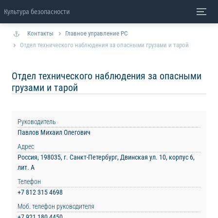
Культура безопасности
Контакты
Главное управление РС
Отдел технического наблюдения за опасными грузами и тарой
Отдел технического наблюдения за опасными
грузами и тарой
Руководитель
Павлов Михаил Олегович
Адрес
Россия, 198035, г. Санкт-Петербург, Двинская ул. 10, корпус 6,
лит. А
Телефон
+7 812 315 4698
Моб. телефон руководителя
+7 921 180 4450