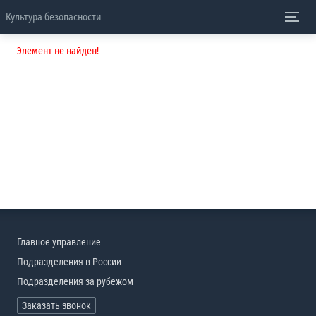
Культура безопасности
Элемент не найден!
Главное управление
Подразделения в России
Подразделения за рубежом
Заказать звонок