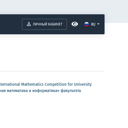
ЛИЧНЫЙ КАБИНЕТ
RU
ational Mathematics Competition for University
ная математика и информатика» факультета