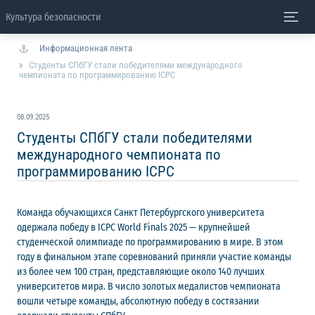
Культура безопасности
Информационная лента
Студенты СПбГУ стали победителями международного
чемпионата по программированию ICPC
08.09.2025
Студенты СПбГУ стали победителями
международного чемпионата по
программированию ICPC
Команда обучающихся Санкт Петербургского университета
одержала победу в ICPC World Finals 2025 — крупнейшей
студенческой олимпиаде по программированию в мире. В этом
году в финальном этапе соревнований приняли участие команды
из более чем 100 стран, представляющие около 140 лучших
университетов мира. В число золотых медалистов чемпионата
вошли четыре команды, абсолютную победу в состязании