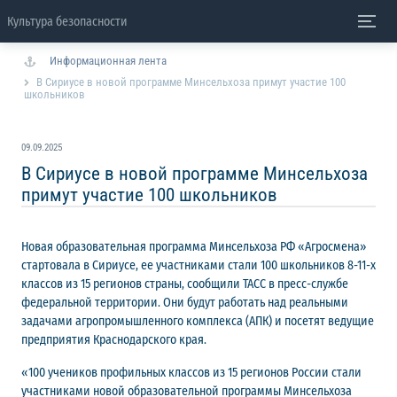
Культура безопасности
Информационная лента
В Сириусе в новой программе Минсельхоза примут участие 100
школьников
09.09.2025
В Сириусе в новой программе Минсельхоза
примут участие 100 школьников
Новая образовательная программа Минсельхоза РФ «Агросмена»
стартовала в Сириусе, ее участниками стали 100 школьников 8-11-х
классов из 15 регионов страны, сообщили ТАСС в пресс-службе
федеральной территории. Они будут работать над реальными
задачами агропромышленного комплекса (АПК) и посетят ведущие
предприятия Краснодарского края.
«100 учеников профильных классов из 15 регионов России стали
участниками новой образовательной программы Минсельхоза