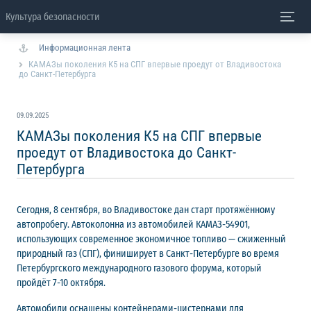
Культура безопасности
Информационная лента
КАМАЗы поколения К5 на СПГ впервые проедут от Владивостока
до Санкт-Петербурга
09.09.2025
КАМАЗы поколения К5 на СПГ впервые
проедут от Владивостока до Санкт-
Петербурга
Сегодня, 8 сентября, во Владивостоке дан старт протяжённому
автопробегу. Автоколонна из автомобилей КАМАЗ-54901,
использующих современное экономичное топливо — сжиженный
природный газ (СПГ), финиширует в Санкт-Петербурге во время
Петербургского международного газового форума, который
пройдёт 7-10 октября.
Автомобили оснащены контейнерами-цистернами для