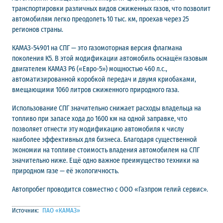
транспортировки различных видов сжиженных газов, что позволит
автомобилям легко преодолеть 10 тыс. км, проехав через 25
регионов страны.
КАМАЗ-54901 на СПГ — это газомоторная версия флагмана
поколения К5. В этой модификации автомобиль оснащён газовым
двигателем КАМАЗ Р6 («Евро-5») мощностью 460 л.с.,
автоматизированной коробкой передач и двумя криобаками,
вмещающими 1060 литров сжиженного природного газа.
Использование СПГ значительно снижает расходы владельца на
топливо при запасе хода до 1600 км на одной заправке, что
позволяет отнести эту модификацию автомобиля к числу
наиболее эффективных для бизнеса. Благодаря существенной
экономии на топливе стоимость владения автомобилем на СПГ
значительно ниже. Ещё одно важное преимущество техники на
природном газе — её экологичность.
Автопробег проводится совместно с ООО «Газпром гелий сервис».
Источник:
ПАО «КАМАЗ»