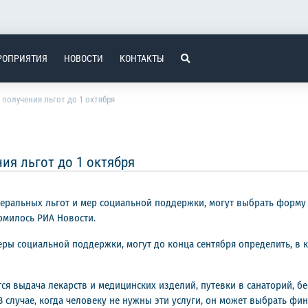
РОПРИЯТИЯ
НОВОСТИ
КОНТАКТЫ
 получения льгот до 1 октября
ия льгот до 1 октября
ральных льгот и мер социальной поддержки, могут выбрать форму по
омилось РИА Новости.
ры социальной поддержки, могут до конца сентября определить, в к
ся выдача лекарств и медицинских изделий, путевки в санаторий, б
 случае, когда человеку не нужны эти услуги, он может выбрать фи