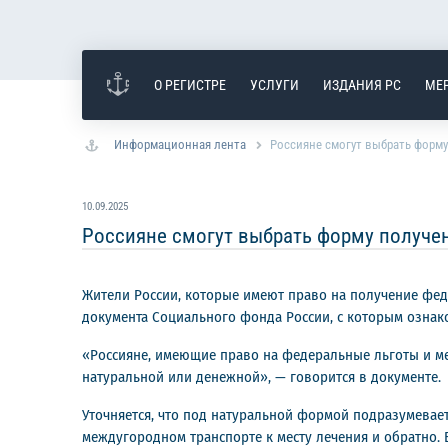
О РЕГИСТРЕ
УСЛУГИ
ИЗДАНИЯ РС
МЕ
Информационная лента
Россияне смогут выбрать форму
10.09.2025
Россияне смогут выбрать форму получен
Жители России, которые имеют право на получение феде
документа Социального фонда России, с которым ознак
«Россияне, имеющие право на федеральные льготы и ме
натуральной или денежной», — говорится в документе.
Уточняется, что под натуральной формой подразумевает
междугородном транспорте к месту лечения и обратно. В