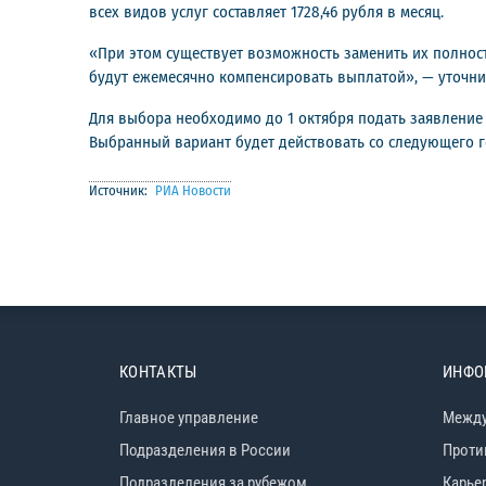
всех видов услуг составляет 1728,46 рубля в месяц.
«При этом существует возможность заменить их полность
будут ежемесячно компенсировать выплатой», — уточни
Для выбора необходимо до 1 октября подать заявление 
Выбранный вариант будет действовать со следующего го
Источник:
РИА Новости
КОНТАКТЫ
ИНФО
Главное управление
Между
Подразделения в России
Проти
Подразделения за рубежом
Карье