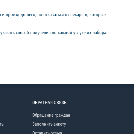
и проезд до него, но отказаться от лекарств, которые
указать способ получения по каждой услуге из набора.
ОБРАТНАЯ СВЯЗЬ
Обращение граждан
ть
Заполнить анкету
Оставить отзыв