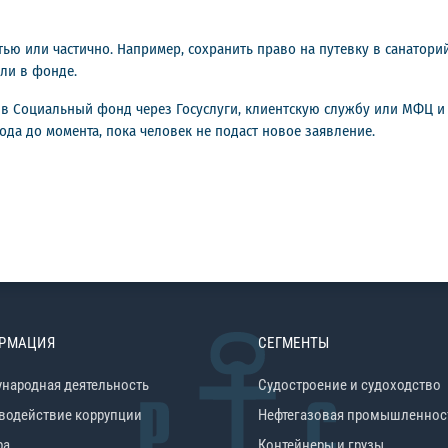
ю или частично. Например, сохранить право на путевку в санаторий 
ли в фонде.
в Социальный фонд через Госуслуги, клиентскую службу или МФЦ и 
да до момента, пока человек не подаст новое заявление.
РМАЦИЯ
СЕГМЕНТЫ
народная деятельность
Судостроение и судоходство
водействие коррупции
Нефтегазовая промышленнос
ра
Контейнеры и грузы