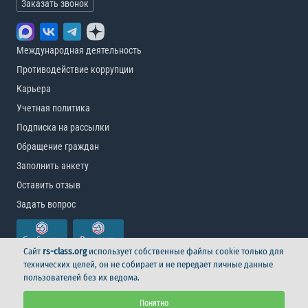
Заказать звонок
Международная деятельность
Противодействие коррупции
Карьера
Учетная политика
Подписка на рассылки
Обращение граждан
Заполнить анкету
Оставить отзыв
Задать вопрос
Сайт
rs-class.org
использует собственные файлы cookie только для
технических целей, он не собирает и не передает личные данные
пользователей без их ведома.
© Российский морской регистр судоходства, 2026
Понятно
Условия использования
Логотип