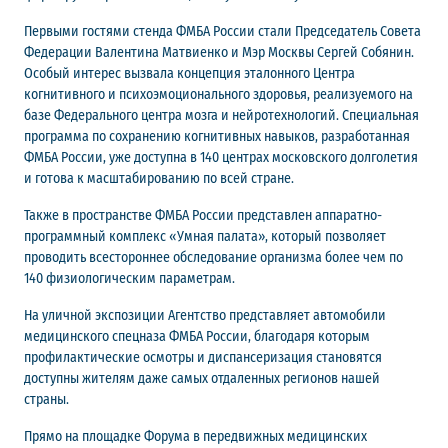
Первыми гостями стенда ФМБА России стали Председатель Совета
Федерации Валентина Матвиенко и Мэр Москвы Сергей Собянин.
Особый интерес вызвала концепция эталонного Центра
когнитивного и психоэмоционального здоровья, реализуемого на
базе Федерального центра мозга и нейротехнологий. Специальная
программа по сохранению когнитивных навыков, разработанная
ФМБА России, уже доступна в 140 центрах московского долголетия
и готова к масштабированию по всей стране.
Также в пространстве ФМБА России представлен аппаратно-
программный комплекс «Умная палата», который позволяет
проводить всестороннее обследование организма более чем по
140 физиологическим параметрам.
На уличной экспозиции Агентство представляет автомобили
медицинского спецназа ФМБА России, благодаря которым
профилактические осмотры и диспансеризация становятся
доступны жителям даже самых отдаленных регионов нашей
страны.
Прямо на площадке Форума в передвижных медицинских