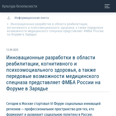
Культура безопасности
Информационная лента
Инновационные разработки в области реабилитации,
когнитивного и психоэмоциального здоровья, а также передовые
возможности медицинского спецназа представляет ФМБА России
на Форуме в Зарядье
12.09.2025
Инновационные разработки в области
реабилитации, когнитивного и
психоэмоциального здоровья, а также
передовые возможности медицинского
спецназа представляет ФМБА России на
Форуме в Зарядье
Сегодня в Москве стартовал VI Форум социальных инноваций
регионов — профессиональное пространство для тех, кто
формирует и развивает социальную политику в России.