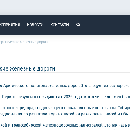
РОПРИЯТИЯ
НОВОСТИ
КОНТАКТЫ
 арктические железные дороги
ские железные дороги
 Арктического полигона железных дорог. Это следует из распоряже
 Первые результаты ожидаются с 2026 года, в том числе должен быт
нспортного коридора, соединяющего промышленные центры юга Сиби
редложения по развитию водных путей на реках Лена, Енисей и Обь.
ской и Транссибирской железнодорожных магистралей. Это так наз