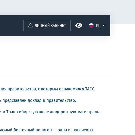
ЛИЧНЫЙ КАБИНЕТ
RU
ния правительства, с которым ознакомился ТАСС.
ь представлен доклад в правительство.
ри и Транссибирскую железнодорожную магистраль с
ываемый Восточный полигон — одна из ключевых