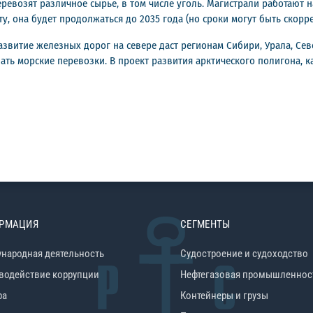
ревозят различное сырье, в том числе уголь. Магистрали работают 
, она будет продолжаться до 2035 года (но сроки могут быть скорр
азвитие железных дорог на севере даст регионам Сибири, Урала, Се
ать морские перевозки. В проект развития арктического полигона, 
РМАЦИЯ
СЕГМЕНТЫ
народная деятельность
Судостроение и судоходство
водействие коррупции
Нефтегазовая промышленнос
ра
Контейнеры и грузы