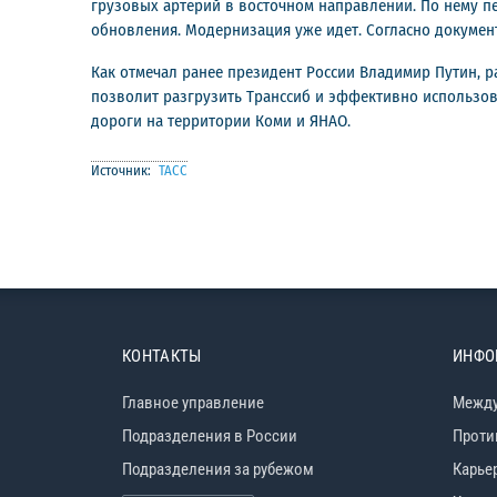
грузовых артерий в восточном направлении. По нему пе
обновления. Модернизация уже идет. Согласно документу
Как отмечал ранее президент России Владимир Путин, р
позволит разгрузить Транссиб и эффективно использов
дороги на территории Коми и ЯНАО.
Источник:
ТАСС
КОНТАКТЫ
ИНФО
Главное управление
Между
Подразделения в России
Проти
Подразделения за рубежом
Карье