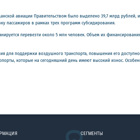
данской авиации Правительством было выделено 39,7 млрд рублей, 
зку пассажиров в рамках трех программ субсидирования.
анируется перевезти около 5 млн человек. Объем их финансирования 
я для поддержки воздушного транспорта, повышения его доступнос
порты, которые на сегодняшний день имеют высокий износ. Особенно
РМАЦИЯ
СЕГМЕНТЫ