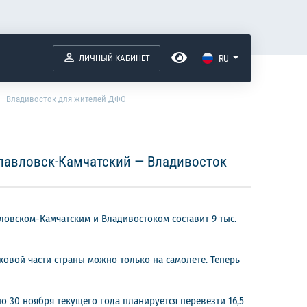
ЛИЧНЫЙ КАБИНЕТ
RU
 — Владивосток для жителей ДФО
павловск-Камчатский — Владивосток
овском-Камчатским и Владивостоком составит 9 тыс.
ковой части страны можно только на самолете. Теперь
о 30 ноября текущего года планируется перевезти 16,5