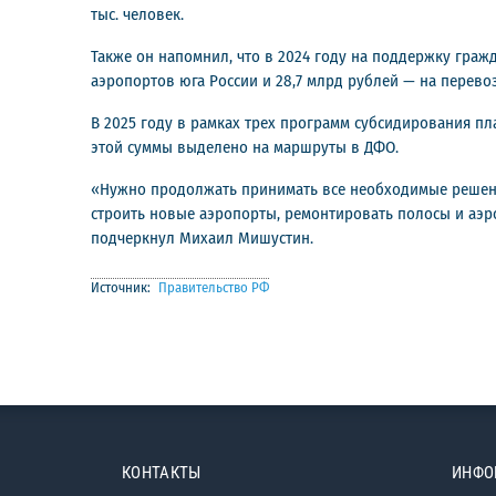
тыс. человек.
Также он напомнил, что в 2024 году на поддержку граж
аэропортов юга России и 28,7 млрд рублей — на перево
В 2025 году в рамках трех программ субсидирования пл
этой суммы выделено на маршруты в ДФО.
«Нужно продолжать принимать все необходимые решени
строить новые аэропорты, ремонтировать полосы и аэро
подчеркнул Михаил Мишустин.
Источник:
Правительство РФ
КОНТАКТЫ
ИНФО