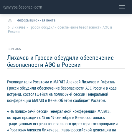
Культура безопасности
Информационная лента
Лихачев и Гросси обсудили обеспечение безопасности АЭС в
России
16.09.2025
Лихачев и Гросси обсудили обеспечение
безопасности АЭС в России
Руководители Росатома и МАГАТЭ Алексей Лихачев и Рафаэль
Гросси обсудили обеспечение безопасности АЭС России в ходе
встречи, состоявшейся на полях 69-й сессии Генеральной
конференции МАГАТЭ в Вене. Об этом сообщает Росатом.
«На полях» 69-й сессии Генеральной конференции МАГАТЭ,
которая проходит с 15 по 19 сентября в Вене, состоялась
традиционная встреча генерального директора госкорпорации
«Росатом» Алексея Лихачева, главы российской делегации на