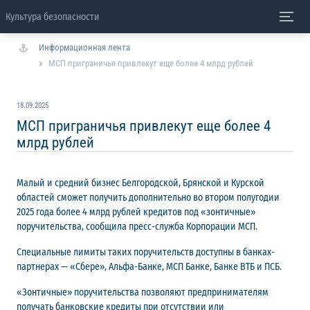
Культура безопасности
Информационная лента
МСП приграничья привлекут еще более 4 млрд рублей
18.09.2025
МСП приграничья привлекут еще более 4
млрд рублей
Малый и средний бизнес Белгородской, Брянской и Курской
областей сможет получить дополнительно во втором полугодии
2025 года более 4 млрд рублей кредитов под «зонтичные»
поручительства, сообщила пресс-служба Корпорации МСП.
Специальные лимиты таких поручительств доступны в банках-
партнерах — «Сбере», Альфа-Банке, МСП Банке, Банке ВТБ и ПСБ.
«Зонтичные» поручительства позволяют предпринимателям
получать банковские кредиты при отсутствии или