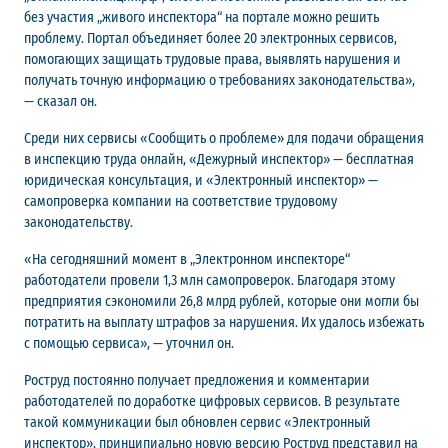
без участия „живого инспектора“ на портале можно решить
проблему. Портал объединяет более 20 электронных сервисов,
помогающих защищать трудовые права, выявлять нарушения и
получать точную информацию о требованиях законодательства»,
— сказал он.
Среди них сервисы «Сообщить о проблеме» для подачи обращения
в инспекцию труда онлайн, «Дежурный инспектор» — бесплатная
юридическая консультация, и «Электронный инспектор» —
самопроверка компании на соответствие трудовому
законодательству.
«На сегодняшний момент в „Электронном инспекторе“
работодатели провели 1,3 млн самопроверок. Благодаря этому
предприятия сэкономили 26,8 млрд рублей, которые они могли бы
потратить на выплату штрафов за нарушения. Их удалось избежать
с помощью сервиса», — уточнил он.
Роструд постоянно получает предложения и комментарии
работодателей по доработке цифровых сервисов. В результате
такой коммуникации был обновлен сервис «Электронный
инспектор», принципиально новую версию Роструд представил на