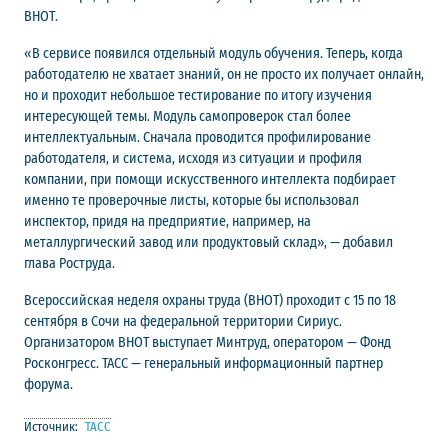
ВНОТ.
«В сервисе появился отдельный модуль обучения. Теперь, когда
работодателю не хватает знаний, он не просто их получает онлайн,
но и проходит небольшое тестирование по итогу изучения
интересующей темы. Модуль самопроверок стал более
интеллектуальным. Сначала проводится профилирование
работодателя, и система, исходя из ситуации и профиля
компании, при помощи искусственного интеллекта подбирает
именно те проверочные листы, которые бы использовал
инспектор, придя на предприятие, например, на
металлургический завод или продуктовый склад», — добавил
глава Роструда.
Всероссийская неделя охраны труда (ВНОТ) проходит с 15 по 18
сентября в Сочи на федеральной территории Сириус.
Организатором ВНОТ выступает Минтруд, оператором — Фонд
Росконгресс. ТАСС — генеральный информационный партнер
форума.
Источник:
ТАСС