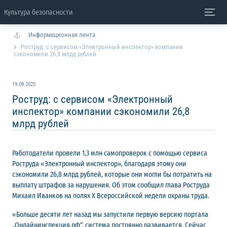
Культура безопасности
Информационная лента
Роструд: с сервисом «Электронный инспектор» компании
сэкономили 26,8 млрд рублей
19.09.2025
Роструд: с сервисом «Электронный
инспектор» компании сэкономили 26,8
млрд рублей
Работодатели провели 1,3 млн самопроверок с помощью сервиса
Роструда «Электронный инспектор», благодаря этому они
сэкономили 26,8 млрд рублей, которые они могли бы потратить на
выплату штрафов за нарушения. Об этом сообщил глава Роструда
Михаил Иванков на полях X Всероссийской недели охраны труда.
«Больше десяти лет назад мы запустили первую версию портала
„Онлайнинспекция.рф“, система постоянно развивается. Сейчас