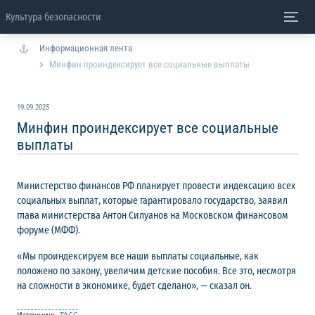
Культура безопасности
Информационная лента
Минфин проиндексирует все социальные выплаты
19.09.2025
Минфин проиндексирует все социальные
выплаты
Министерство финансов РФ планирует провести индексацию всех
социальных выплат, которые гарантировало государство, заявил
глава министерства Антон Силуанов на Московском финансовом
форуме (МФФ).
«Мы проиндексируем все наши выплаты социальные, как
положено по закону, увеличим детские пособия. Все это, несмотря
на сложности в экономике, будет сделано», — сказал он.