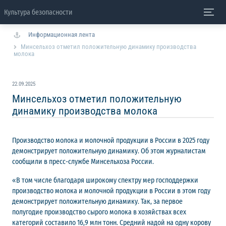
Культура безопасности
Информационная лента
Минсельхоз отметил положительную динамику производства
молока
22.09.2025
Минсельхоз отметил положительную
динамику производства молока
Производство молока и молочной продукции в России в 2025 году
демонстрирует положительную динамику. Об этом журналистам
сообщили в пресс-службе Минсельхоза России.
«В том числе благодаря широкому спектру мер господдержки
производство молока и молочной продукции в России в этом году
демонстрирует положительную динамику. Так, за первое
полугодие производство сырого молока в хозяйствах всех
категорий составило 16,9 млн тонн. Средний надой на одну корову