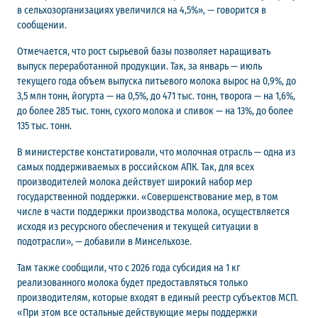
в сельхозорганизациях увеличился на 4,5%», — говорится в
сообщении.
Отмечается, что рост сырьевой базы позволяет наращивать
выпуск переработанной продукции. Так, за январь — июль
текущего года объем выпуска питьевого молока вырос на 0,9%, до
3,5 млн тонн, йогурта — на 0,5%, до 471 тыс. тонн, творога — на 1,6%,
до более 285 тыс. тонн, сухого молока и сливок — на 13%, до более
135 тыс. тонн.
В министерстве констатировали, что молочная отрасль — одна из
самых поддерживаемых в российском АПК. Так, для всех
производителей молока действует широкий набор мер
государственной поддержки. «Совершенствование мер, в том
числе в части поддержки производства молока, осуществляется
исходя из ресурсного обеспечения и текущей ситуации в
подотрасли», — добавили в Минсельхозе.
Там также сообщили, что с 2026 года субсидия на 1 кг
реализованного молока будет предоставляться только
производителям, которые входят в единый реестр субъектов МСП.
«При этом все остальные действующие меры поддержки