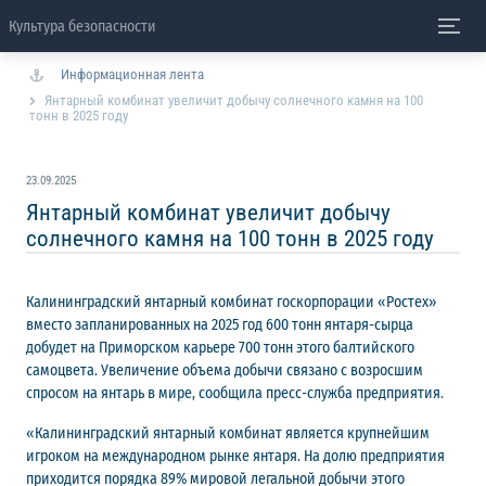
Культура безопасности
Информационная лента
Янтарный комбинат увеличит добычу солнечного камня на 100
тонн в 2025 году
23.09.2025
Янтарный комбинат увеличит добычу
солнечного камня на 100 тонн в 2025 году
Калининградский янтарный комбинат госкорпорации «Ростех»
вместо запланированных на 2025 год 600 тонн янтаря-сырца
добудет на Приморском карьере 700 тонн этого балтийского
самоцвета. Увеличение объема добычи связано с возросшим
спросом на янтарь в мире, сообщила пресс-служба предприятия.
«Калининградский янтарный комбинат является крупнейшим
игроком на международном рынке янтаря. На долю предприятия
приходится порядка 89% мировой легальной добычи этого