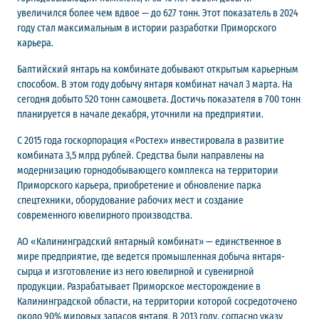
увеличился более чем вдвое — до 627 тонн. Этот показатель в 2024
году стал максимальным в истории разработки Приморского
карьера.
Балтийский янтарь на комбинате добывают открытым карьерным
способом. В этом году добычу янтаря комбинат начал 3 марта. На
сегодня добыто 520 тонн самоцвета. Достичь показателя в 700 тонн
планируется в начале декабря, уточнили на предприятии.
С 2015 года госкорпорация «Ростех» инвестировала в развитие
комбината 3,5 млрд рублей. Средства были направлены на
модернизацию горнодобывающего комплекса на территории
Приморского карьера, приобретение и обновление парка
спецтехники, оборудование рабочих мест и создание
современного ювелирного производства.
АО «Калининградский янтарный комбинат» — единственное в
мире предприятие, где ведется промышленная добыча янтаря-
сырца и изготовление из него ювелирной и сувенирной
продукции. Разрабатывает Приморское месторождение в
Калининградской области, на территории которой сосредоточено
около 90% мировых запасов янтаря. В 2013 году, согласно указу