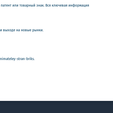
 патент или товарный знак. Вся ключевая информация
ри выходе на новые рынки.
imateley-stran-briks.