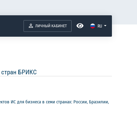
ЛИЧНЫЙ КАБИНЕТ
RU
й стран БРИКС
тов ИС для бизнеса в семи странах: России, Бразилии,