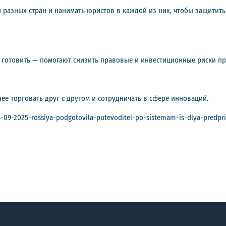
 разных стран и нанимать юристов в каждой из них, чтобы защитить
ы готовить — помогают снизить правовые и инвестиционные риски п
ее торговать друг с другом и сотрудничать в сфере инноваций.
-09-2025-rossiya-podgotovila-putevoditel-po-sistemam-is-dlya-predprin