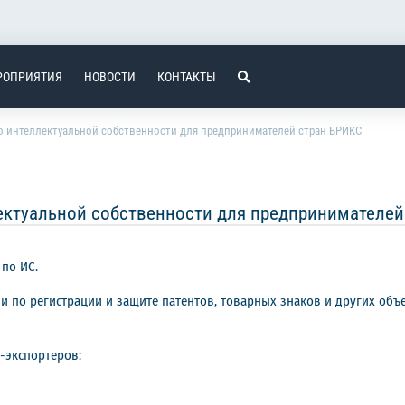
РОПРИЯТИЯ
НОВОСТИ
КОНТАКТЫ
по интеллектуальной собственности для предпринимателей стран БРИКС
лектуальной собственности для предпринимателе
 по ИС.
 по регистрации и защите патентов, товарных знаков и других объек
-экспортеров: