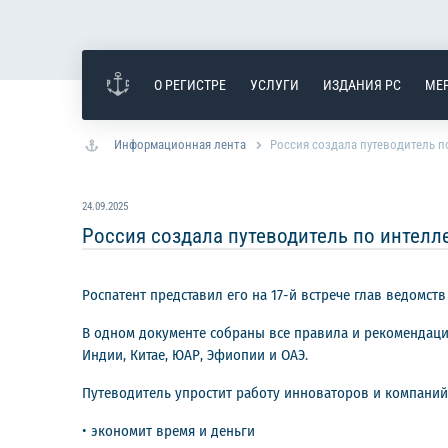
О РЕГИСТРЕ
УСЛУГИ
ИЗДАНИЯ РС
МЕ
Информационная лента
Россия создала путеводитель 
24.09.2025
Россия создала путеводитель по интел
Роспатент представил его на 17-й встрече глав ведомств
В одном документе собраны все правила и рекомендации
Индии, Китае, ЮАР, Эфиопии и ОАЭ.
Путеводитель упростит работу инноваторов и компаний
• экономит время и деньги