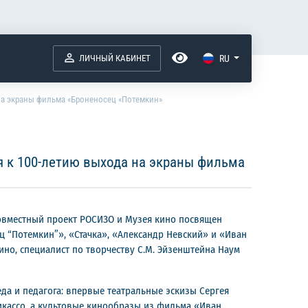
ЛИЧНЫЙ КАБИНЕТ
RU
на экраны фильма «Броненосец «Потемкин»
 к 100-летию выхода на экраны фильма
Совместный проект РОСИЗО и Музея кино посвящен
ц “Потемкин”», «Стачка», «Александр Невский» и «Иван
но, специалист по творчеству С.М. Эйзенштейна Наум
да и педагога: впервые театральные эскизы Сергея
кассо, а культовые кинообразы из фильма «Иван