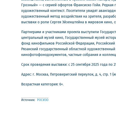
Грозный» — с серией офортов Франсиско Гойи. Редкая 
художественный контекст. Посетители увидят авангар
художественный метод воздействия на зрителя, разра
выставки о роли Сергея Эйзенштейна в мировом кино, 
Партнерами и участниками проекта выступили Государст
центральный музей кино, Государственный музей истори
фонд кинофильмов Российской Федерации, Российский г
Рязанский государственный областной художественный 
кинофотофонодокументов, частные собрания и коллекц
Срок проведения выставки: с 25 сентября 2025 года по 2
Адрес: г. Москва, Петроверигский переулок, д. 4, стр. 1 (
Возрастная категория: 6+.
Источник:
РОСИЗО