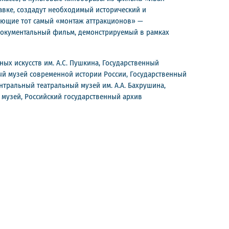
авке, создадут необходимый исторический и
ающие тот самый «монтаж аттракционов» —
документальный фильм, демонстрируемый в рамках
ых искусств им. А.С. Пушкина, Государственный
ный музей современной истории России, Государственный
тральный театральный музей им. А.А. Бахрушина,
 музей, Российский государственный архив